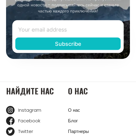
одной новости – подписывайтесь сейчас и станьте
частью каждого приключения!
НАЙДИТЕ НАС
О НАС
Instagram
О нас
Facebook
Блог
Twitter
Партнеры