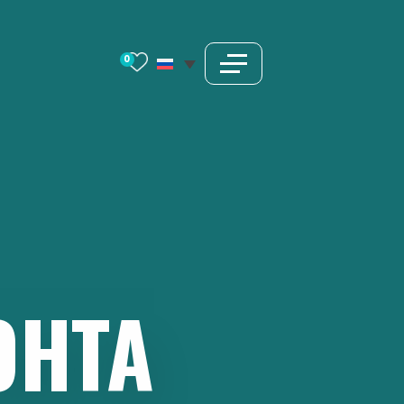
0
НТА