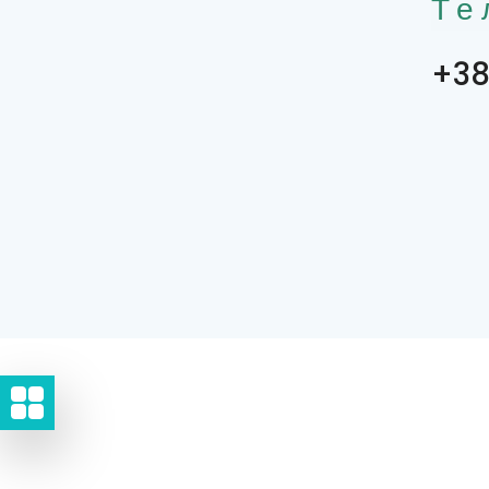
Те
+38