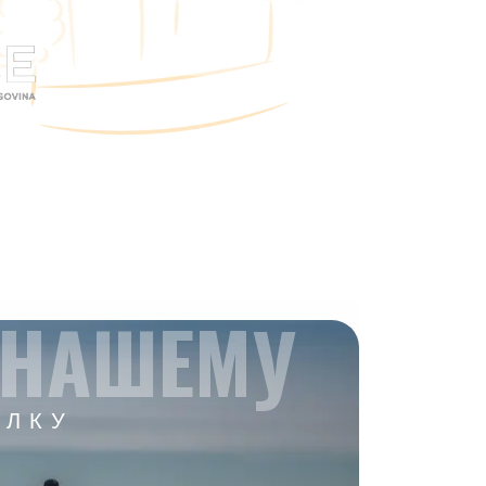
 НАШЕМУ
ЫЛКУ