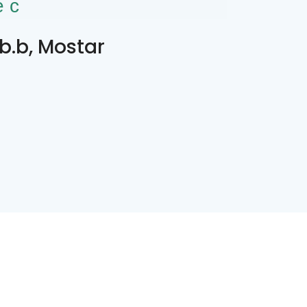
ес
b.b, Mostar