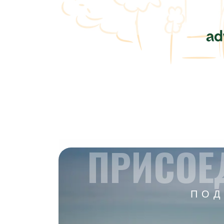
ПРИСОЕ
ПОД