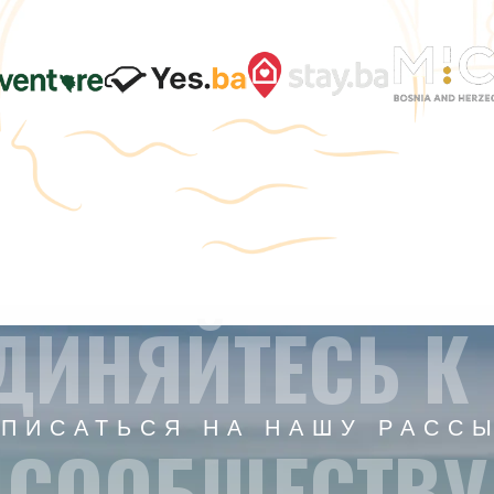
ДИНЯЙТЕСЬ К
ПИСАТЬСЯ НА НАШУ РАСС
СООБЩЕСТВУ