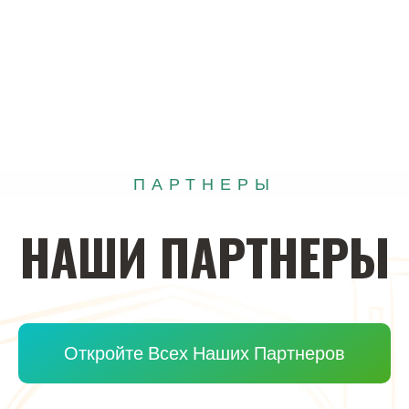
ПАРТНЕРЫ
НАШИ
ПАРТНЕРЫ
Откройте Всех Наших Партнеров