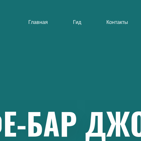
Главная
Гид
Контакты
Е-БАР
ДЖО