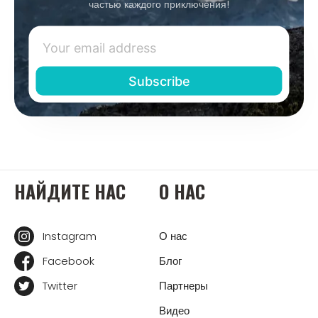
частью каждого приключения!
НАЙДИТЕ НАС
О НАС
Instagram
О нас
Facebook
Блог
Twitter
Партнеры
Видео