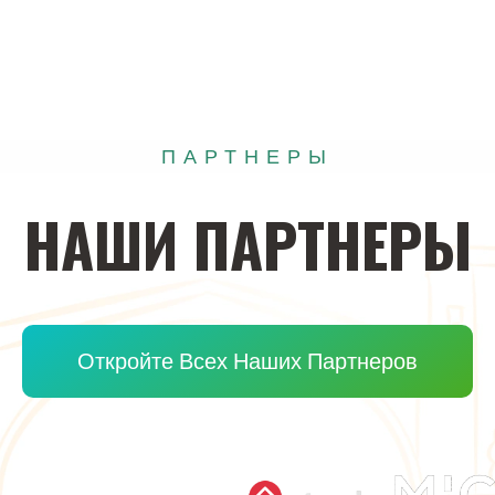
ПАРТНЕРЫ
НАШИ
ПАРТНЕРЫ
Откройте Всех Наших Партнеров