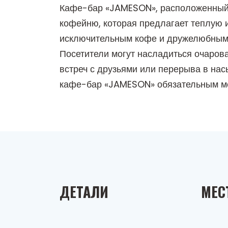
Кафе-бар «JAMESON», расположенный п
кофейню, которая предлагает теплую и
исключительным кофе и дружелюбным 
Посетители могут насладиться очаров
встреч с друзьями или перерыва в на
кафе-бар «JAMESON» обязательным ме
ДЕТАЛИ
МЕС