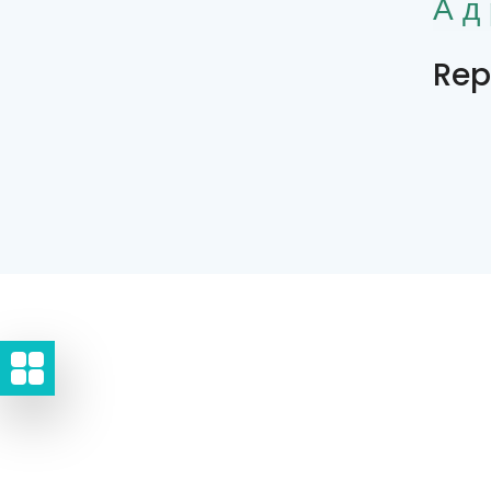
Ад
Rep