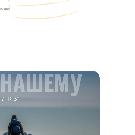
 НАШЕМУ
ЫЛКУ