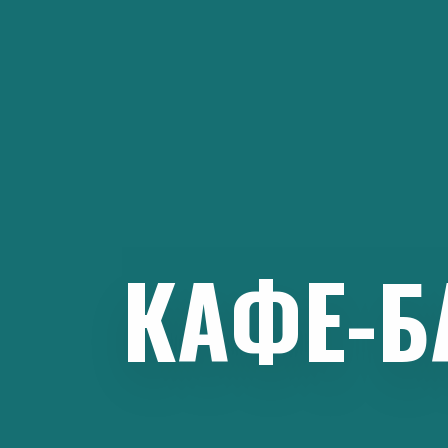
Перейти
к
содержимому
КАФЕ-Б