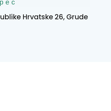
рес
ublike Hrvatske 26, Grude