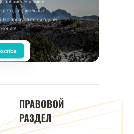
равлениях Боснии и
екреты, специальные
 Не пропустите ни одной
ючения!
ПРАВОВОЙ
РАЗДЕЛ