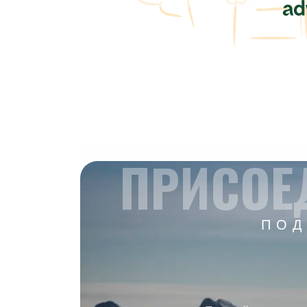
ПРИСОЕ
ПОД