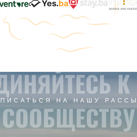
ДИНЯЙТЕСЬ К
ПИСАТЬСЯ НА НАШУ РАСС
СООБЩЕСТВУ