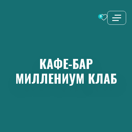
Перейти
к
0
содержимому
КАФЕ-БАР
МИЛЛЕНИУМ
КЛАБ