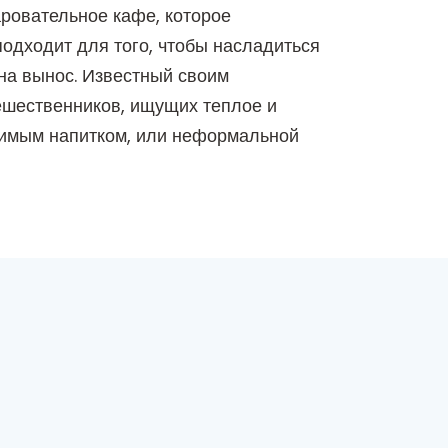
аровательное кафе, которое
одходит для того, чтобы насладиться
на вынос. Известный своим
ешественников, ищущих теплое и
юбимым напитком, или неформальной