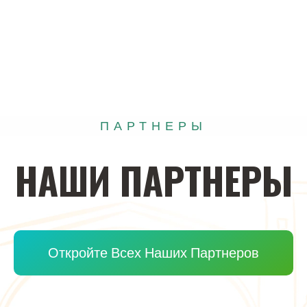
ПАРТНЕРЫ
НАШИ
ПАРТНЕРЫ
Откройте Всех Наших Партнеров