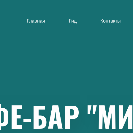
Главная
Гид
Контакты
ФЕ-БАР
"МИ