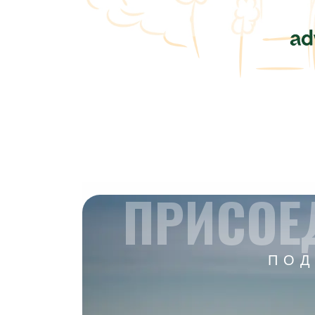
ПРИСОЕ
ПОД