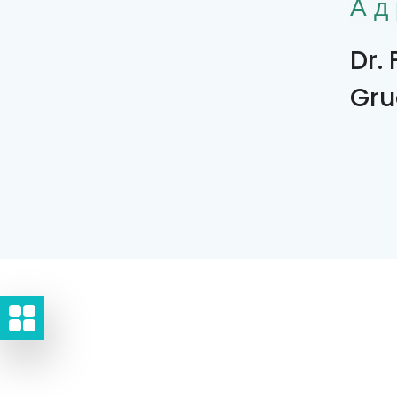
Ад
Dr.
Gru