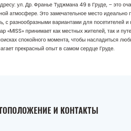
ресу: ул. Др. Франье Туджмана 49 в Груде, – это оч
ной атмосфере. Это замечательное место идеально п
ь, с разнообразными вариантами для посетителей и 
 «MISS» принимает как местных жителей, так и пут
 поисках спокойного момента, чтобы насладиться л
агает прекрасный опыт в самом сердце Груде.
ТОПОЛОЖЕНИЕ И КОНТАКТЫ