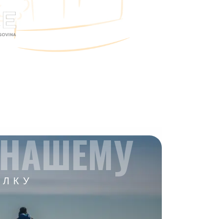
 НАШЕМУ
ЫЛКУ