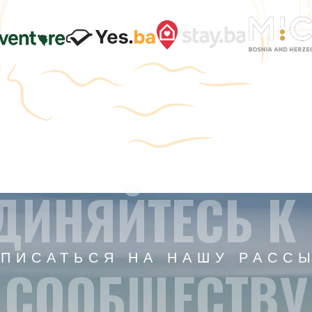
ДИНЯЙТЕСЬ К
ПИСАТЬСЯ НА НАШУ РАСС
СООБЩЕСТВУ