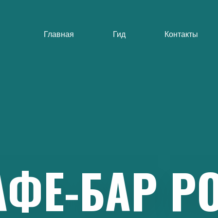
Главная
Гид
Контакты
АФЕ-БАР
РО