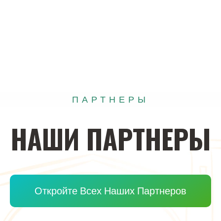
ПАРТНЕРЫ
НАШИ
ПАРТНЕРЫ
Откройте Всех Наших Партнеров