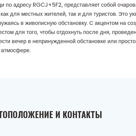
и по адресу RGCJ+5F2, представляет собой очарова
ак для местных жителей, так и для туристов. Это у
огружаясь в живописную обстановку. С акцентом на 
том для того, чтобы отдохнуть после дня, проведен
вести вечер в непринужденной обстановке или просто
 атмосфере.
ТОПОЛОЖЕНИЕ И КОНТАКТЫ