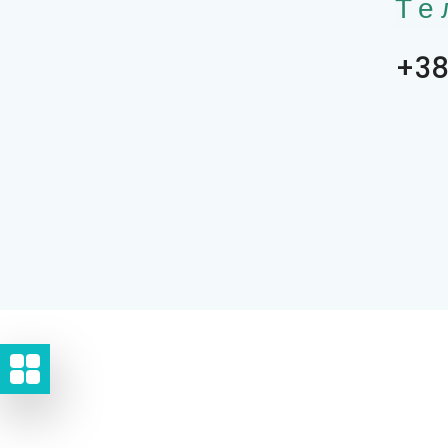
Те
+38