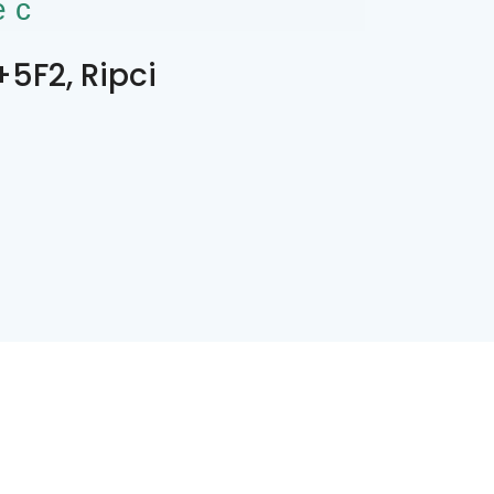
ес
5F2, Ripci