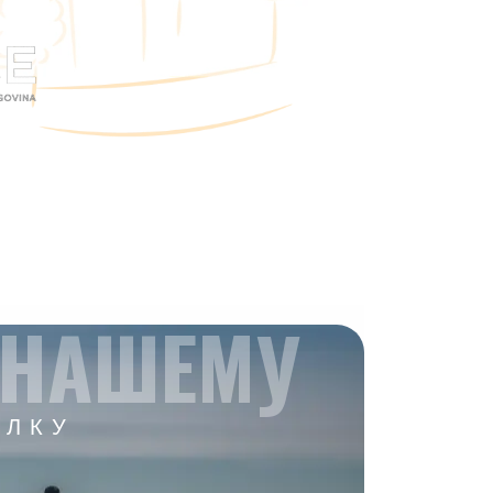
 НАШЕМУ
ЫЛКУ