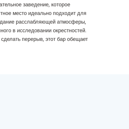
тельное заведение, которое
ютное место идеально подходит для
создание расслабляющей атмосферы,
ного в исследовании окрестностей.
 сделать перерыв, этот бар обещает