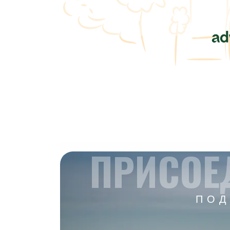
ПРИСОЕ
ПОД