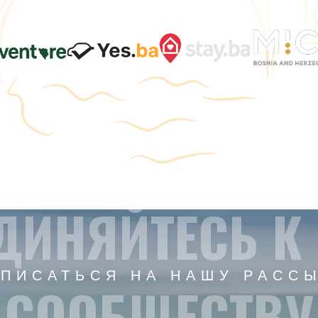
ДИНЯЙТЕСЬ К
ПИСАТЬСЯ НА НАШУ РАСС
СООБЩЕСТВУ