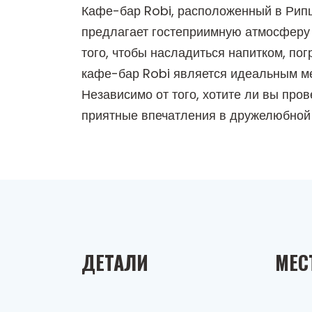
Кафе-бар Robi, расположенный в Рипц
предлагает гостеприимную атмосферу к
того, чтобы насладиться напитком, п
кафе-бар Robi является идеальным мес
Независимо от того, хотите ли вы про
приятные впечатления в дружелюбной
ДЕТАЛИ
МЕС