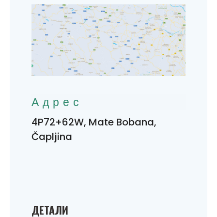
Адрес
4P72+62W, Mate Bobana,
Čapljina
ДЕТАЛИ