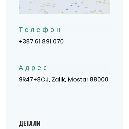
Телефон
+387 61 891 070
Адрес
9R47+8CJ, Zalik, Mostar 88000
ДЕТАЛИ