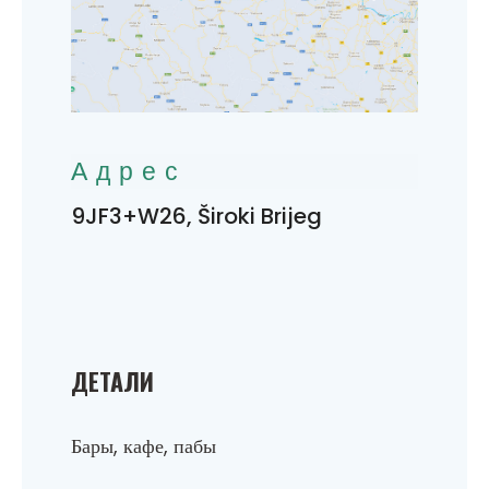
Адрес
9JF3+W26, Široki Brijeg
ДЕТАЛИ
Бары, кафе, пабы