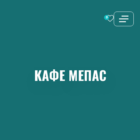
Перейти
к
0
содержимому
КАФЕ
МЕПАС