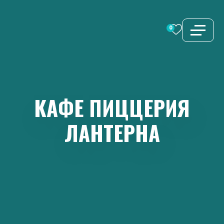
Перейти
к
0
содержимому
КАФЕ
ПИЦЦЕРИЯ
ЛАНТЕРНА