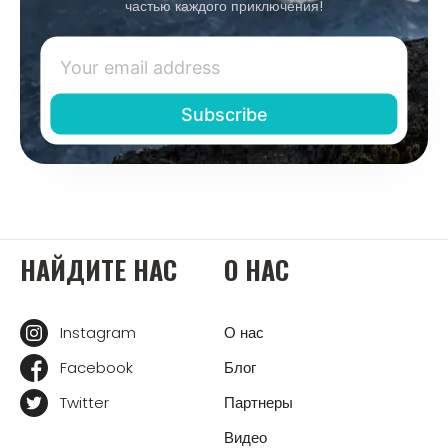
частью каждого приключения!
НАЙДИТЕ НАС
О НАС
Instagram
О нас
Facebook
Блог
Twitter
Партнеры
Видео