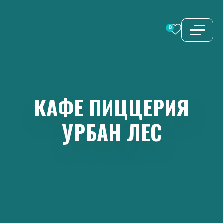
Перейти
к
0
содержимому
КАФЕ
ПИЦЦЕРИЯ
УРБАН
ЛЕС