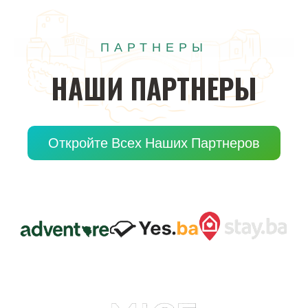
ПАРТНЕРЫ
НАШИ
ПАРТНЕРЫ
Откройте Всех Наших Партнеров