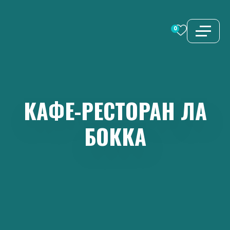
Перейти
к
0
содержимому
КАФЕ-РЕСТОРАН
ЛА
БОККА