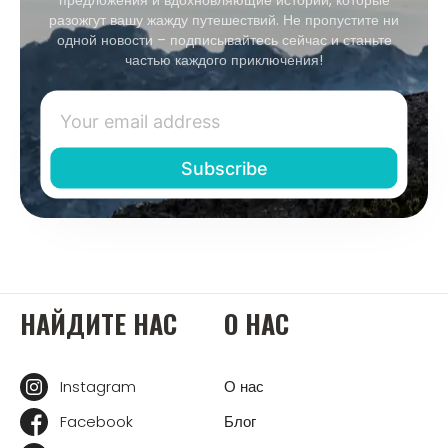
разожгут вашу жажду путешествий. Не пропустите ни
одной новости – подписывайтесь сейчас и станьте
частью каждого приключения!
НАЙДИТЕ НАС
О НАС
Instagram
О нас
Facebook
Блог