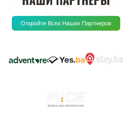
Откройте Всех Наших Партнеров