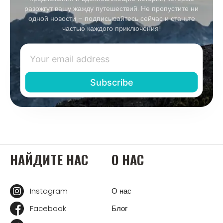
разожгут вашу жажду путешествий. Не пропустите ни
одной новости – подписывайтесь сейчас и станьте
частью каждого приключения!
НАЙДИТЕ НАС
О НАС
Instagram
О нас
Facebook
Блог