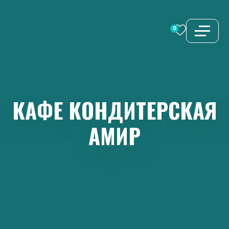
Перейти
к
0
содержимому
КАФЕ
КОНДИТЕРСКАЯ
АМИР