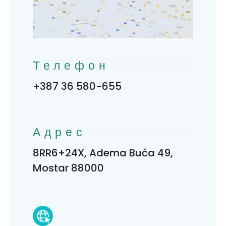
Телефон
+387 36 580-655
Адрес
8RR6+24X, Adema Buća 49,
Mostar 88000