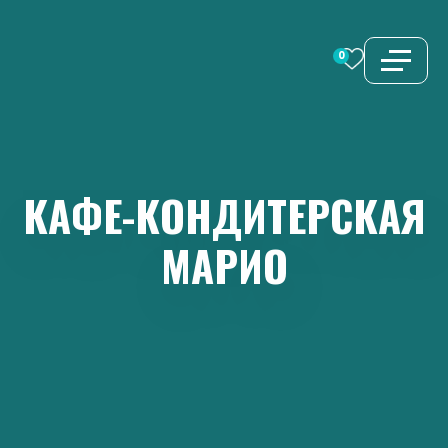
Перейти
к
0
содержимому
КАФЕ-КОНДИТЕРСКАЯ
МАРИО