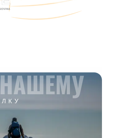
 НАШЕМУ
ЫЛКУ