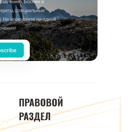
равлениях Боснии и
екреты, специальные
 Не пропустите ни одной
ючения!
ПРАВОВОЙ
РАЗДЕЛ