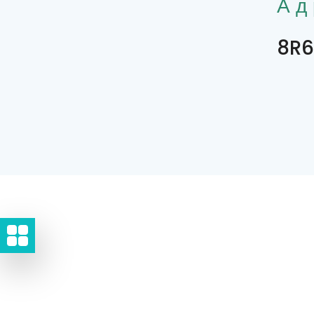
Ад
8R6