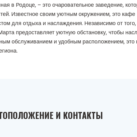
ая в Родоце, – это очаровательное заведение, кот
остей. Известное своим уютным окружением, это каф
стом для отдыха и наслаждения. Независимо от того,
 Марта предоставляет уютную обстановку, чтобы на
ным обслуживанием и удобным расположением, это п
егиона.
ТОПОЛОЖЕНИЕ И КОНТАКТЫ