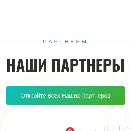
ПАРТНЕРЫ
НАШИ
ПАРТНЕРЫ
Откройте Всех Наших Партнеров