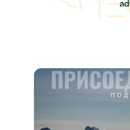
ПРИСОЕ
ПОД