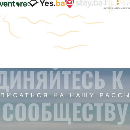
ДИНЯЙТЕСЬ К
ПИСАТЬСЯ НА НАШУ РАСС
СООБЩЕСТВУ