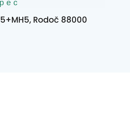
рес
5+MH5, Rodoč 88000