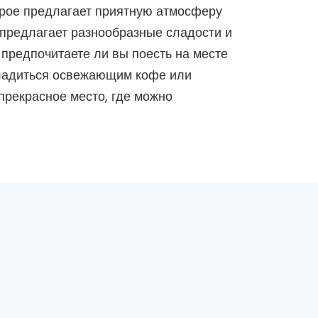
орое предлагает приятную атмосферу
е предлагает разнообразные сладости и
 предпочитаете ли вы поесть на месте
сладиться освежающим кофе или
рекрасное место, где можно