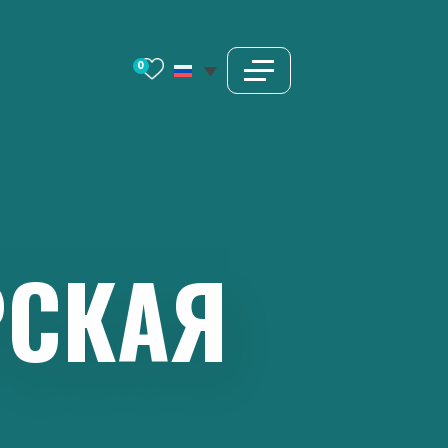
0
РСКАЯ