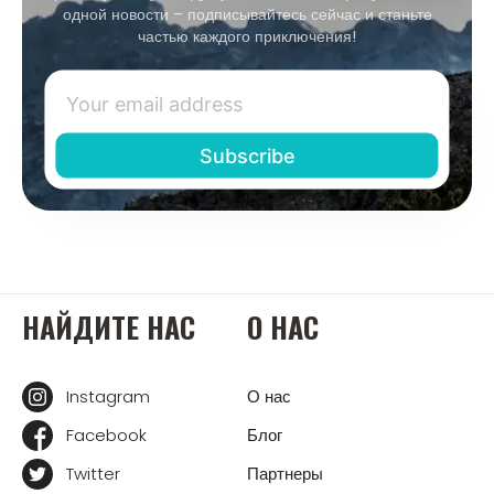
одной новости – подписывайтесь сейчас и станьте
частью каждого приключения!
НАЙДИТЕ НАС
О НАС
Instagram
О нас
Facebook
Блог
Twitter
Партнеры