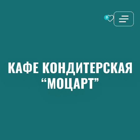
Перейти
к
0
содержимому
КАФЕ
КОНДИТЕРСКАЯ
“МОЦАРТ”