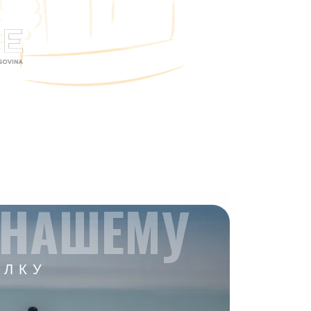
 НАШЕМУ
ЫЛКУ