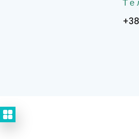
Те
+38