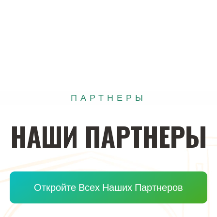
ПАРТНЕРЫ
НАШИ
ПАРТНЕРЫ
Откройте Всех Наших Партнеров