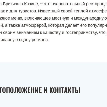
 Брикича в Казине, – это очаровательный ресторан,
 так и для туристов. Известный своей теплой атмос
азное меню, включающее местную и международную 
ой, а также атмосферой, которая делает его популяр
н своим вниманием к качеству и гостеприимству, что
линарную сцену региона.
ТОПОЛОЖЕНИЕ И КОНТАКТЫ