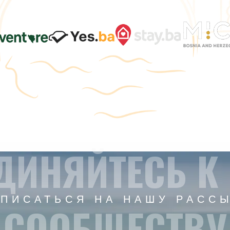
ДИНЯЙТЕСЬ К
ПИСАТЬСЯ НА НАШУ РАСС
СООБЩЕСТВУ