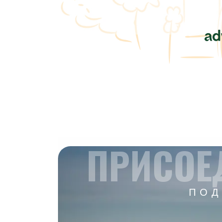
ПРИСОЕ
ПОД