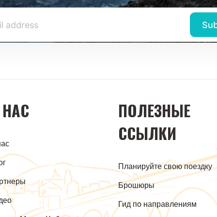
 НАС
ПОЛЕЗНЫЕ
ССЫЛКИ
нас
ог
Планируйте свою поездку
ртнеры
Брошюры
део
Гид по направлениям