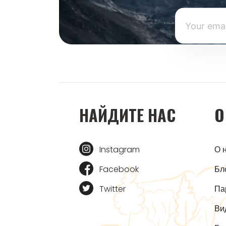
НАЙДИТЕ НАС
О
Instagram
О 
Facebook
Бл
Twitter
Па
Ви