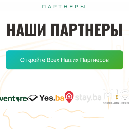
ПАРТНЕРЫ
НАШИ
ПАРТНЕРЫ
Откройте Всех Наших Партнеров