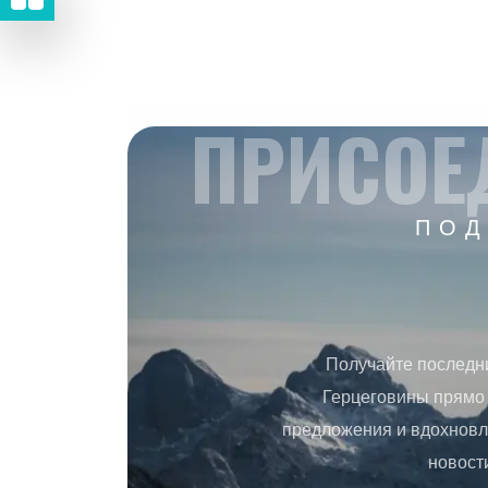
ПРИСОЕ
ПОД
Получайте последн
Герцеговины прямо 
предложения и вдохновл
новост