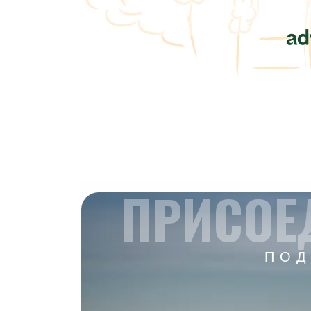
ПРИСОЕ
ПОД