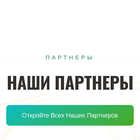
ПАРТНЕРЫ
НАШИ
ПАРТНЕРЫ
Откройте Всех Наших Партнеров