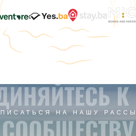
ДИНЯЙТЕСЬ К
ПИСАТЬСЯ НА НАШУ РАСС
СООБЩЕСТВУ