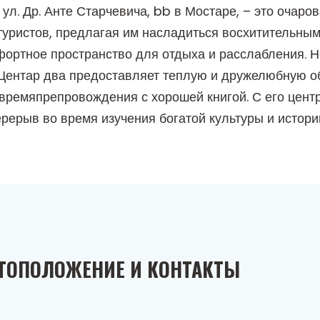
ул. Др. Анте Старчевича, bb в Мостаре, – это очаро
 туристов, предлагая им насладиться восхитительны
ортное пространство для отдыха и расслабления. Не
й, Центар два предоставляет теплую и дружелюбную 
времяпрепровождения с хорошей книгой. С его цен
ерерыв во время изучения богатой культуры и истори
ТОПОЛОЖЕНИЕ И КОНТАКТЫ