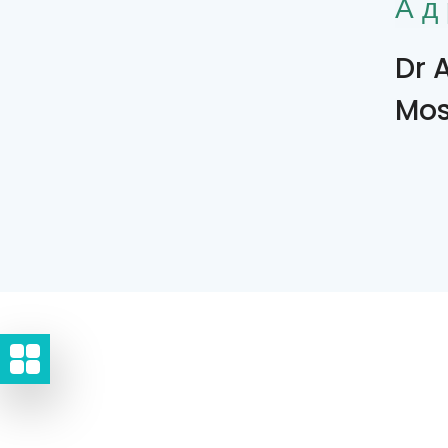
Ад
Dr 
Mos