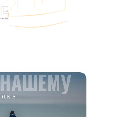
 НАШЕМУ
ЫЛКУ