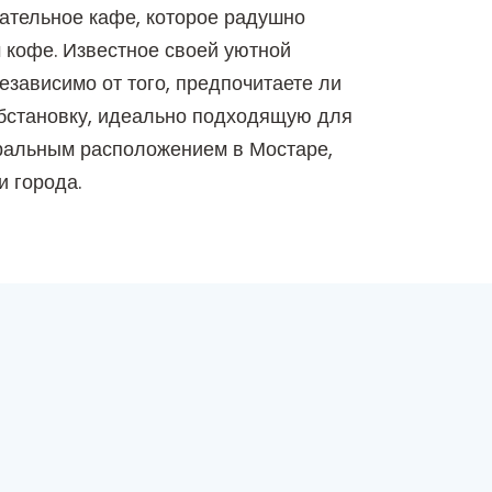
вательное кафе, которое радушно
м кофе. Известное своей уютной
зависимо от того, предпочитаете ли
обстановку, идеально подходящую для
тральным расположением в Мостаре,
и города.