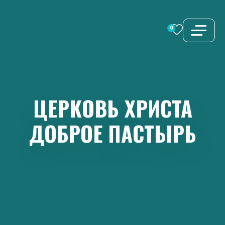
Перейти
к
0
содержимому
ЦЕРКОВЬ
ХРИСТА
ДОБРОЕ
ПАСТЫРЬ