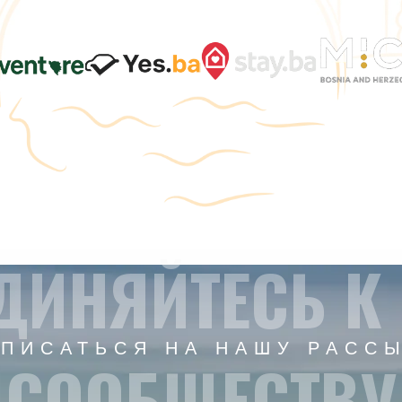
ДИНЯЙТЕСЬ К
ПИСАТЬСЯ НА НАШУ РАСС
СООБЩЕСТВУ