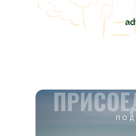
ПРИСОЕ
ПОД