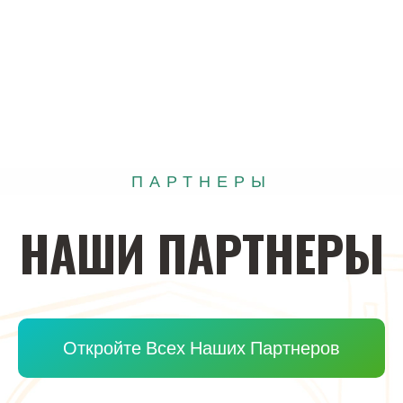
ПАРТНЕРЫ
НАШИ
ПАРТНЕРЫ
Откройте Всех Наших Партнеров