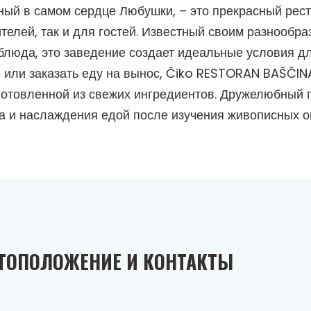
й в самом сердце Любушки, – это прекрасный рест
телей, так и для гостей. Известный своим разнообр
блюда, это заведение создает идеальные условия дл
 или заказать еду на вынос, Čiko RESTORAN BAŠČINA 
готовленной из свежих ингредиентов. Дружелюбный 
а и наслаждения едой после изучения живописных о
ТОПОЛОЖЕНИЕ И КОНТАКТЫ