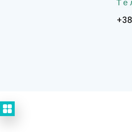
Те
+38