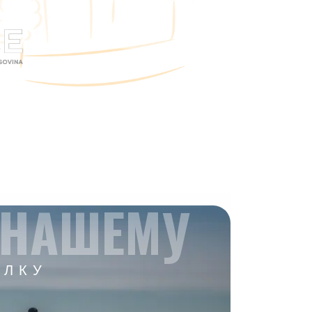
 НАШЕМУ
ЫЛКУ