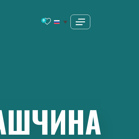
0
АШЧИНА