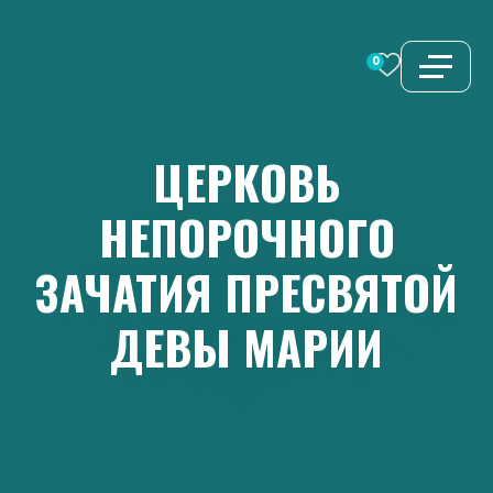
Перейти
к
0
содержимому
ЦЕРКОВЬ
НЕПОРОЧНОГО
ЗАЧАТИЯ
ПРЕСВЯТОЙ
ДЕВЫ
МАРИИ