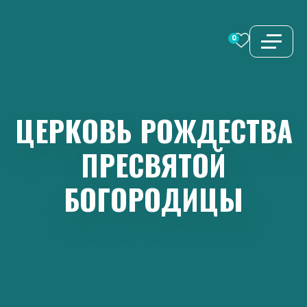
Перейти
к
0
содержимому
ЦЕРКОВЬ
РОЖДЕСТВА
ПРЕСВЯТОЙ
БОГОРОДИЦЫ