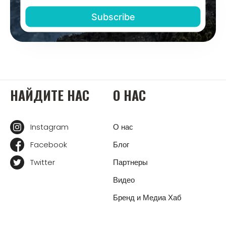
НАЙДИТЕ НАС
О НАС
Instagram
О нас
Facebook
Блог
Twitter
Партнеры
Видео
Бренд и Медиа Хаб