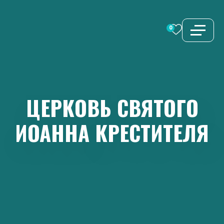
Перейти
к
0
содержимому
ЦЕРКОВЬ
СВЯТОГО
ИОАННА
КРЕСТИТЕЛЯ