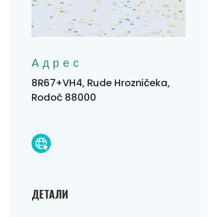
Адрес
8R67+VH4, Rude Hrozničeka,
Rodoč 88000
ДЕТАЛИ