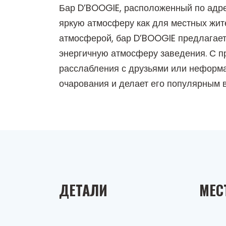
Бар D’BOOGIE, расположенный по адрес
яркую атмосферу как для местных жит
атмосферой, бар D’BOOGIE предлагает 
энергичную атмосферу заведения. С п
расслабления с друзьями или неформал
очарования и делает его популярным в
ДЕТАЛИ
МЕС