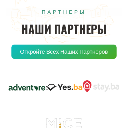
ПАРТНЕРЫ
НАШИ
ПАРТНЕРЫ
Откройте Всех Наших Партнеров