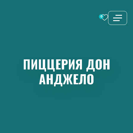
Перейти
к
0
содержимому
ПИЦЦЕРИЯ
ДОН
АНДЖЕЛО