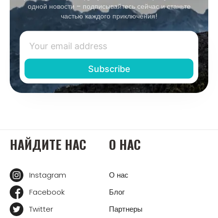
одной новости – подписывайтесь сейчас и станьте
частью каждого приключения!
НАЙДИТЕ НАС
О НАС
Instagram
О нас
Facebook
Блог
Twitter
Партнеры