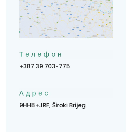
Телефон
+387 39 703-775
Адрес
9HH8+JRF, Široki Brijeg