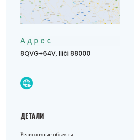
Адрес
8QVG+64V, Ilići 88000
ДЕТАЛИ
Религиозные объекты