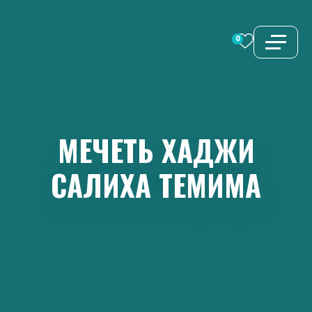
Перейти
к
0
содержимому
МЕЧЕТЬ
ХАДЖИ
САЛИХА
ТЕМИМА