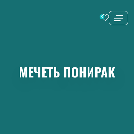
Перейти
к
0
содержимому
МЕЧЕТЬ
ПОНИРАК