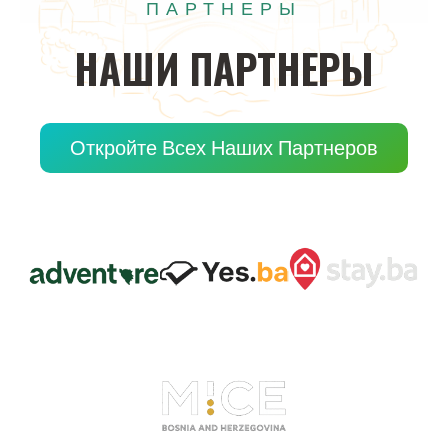
ПАРТНЕРЫ
НАШИ
ПАРТНЕРЫ
Откройте Всех Наших Партнеров