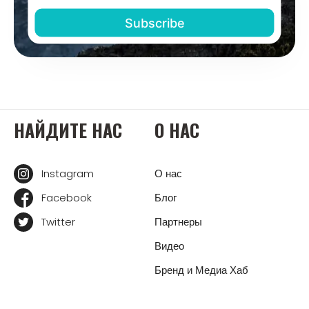
НАЙДИТЕ НАС
О НАС
Instagram
О нас
Facebook
Блог
Twitter
Партнеры
Видео
Бренд и Медиа Хаб