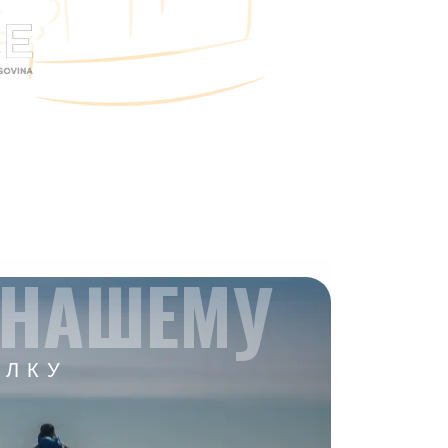
 НАШЕМУ
ЫЛКУ