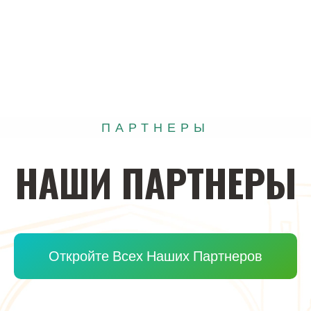
ПАРТНЕРЫ
НАШИ
ПАРТНЕРЫ
Откройте Всех Наших Партнеров