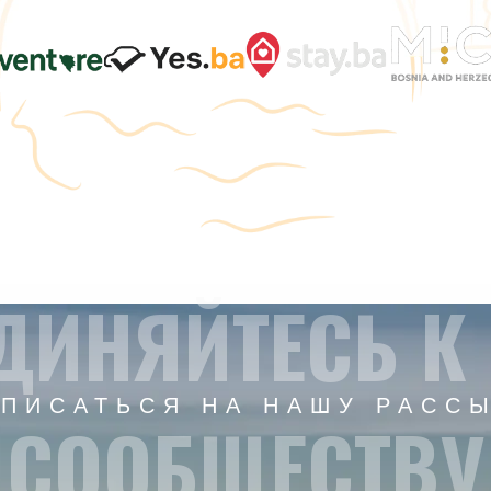
ДИНЯЙТЕСЬ К
ПИСАТЬСЯ НА НАШУ РАСС
СООБЩЕСТВУ