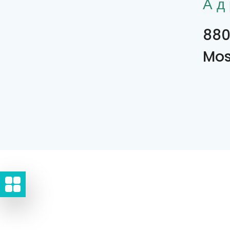
Ад
880
Mos