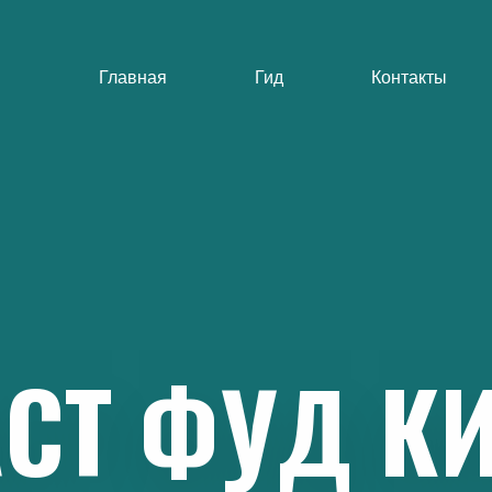
Главная
Гид
Контакты
СТ
ФУД
К