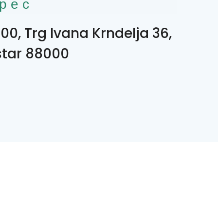
рес
00, Trg Ivana Krndelja 36,
tar 88000