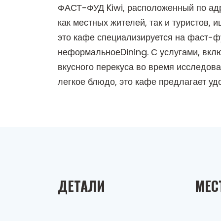
ФАСТ-ФУД Kiwi, расположенный по адр
как местных жителей, так и туристов,
это кафе специализируется на фаст-фуд
неформальноеDining. С услугами, вкл
вкусного перекуса во время исследова
легкое блюдо, это кафе предлагает уд
ДЕТАЛИ
МЕС