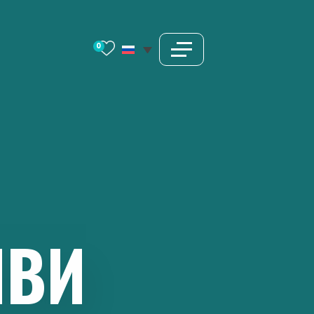
0
ИВИ