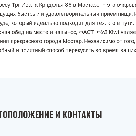
есу Трг Ивана Крнделья 36 в Мостаре, – это очаров
 ищущих быстрый и удовлетворительный прием пищи.
е, который идеально подходит для тех, кто в пути, 
ючая обед на месте и навынос, ФАСТ-ФУД Kiwi являе
ния прекрасного города Мостар. Независимо от того
обный и приятный способ перекусить во время ваших
ТОПОЛОЖЕНИЕ И КОНТАКТЫ