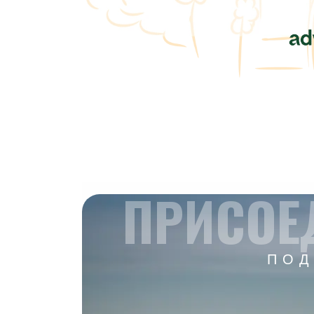
ПРИСОЕ
ПОД