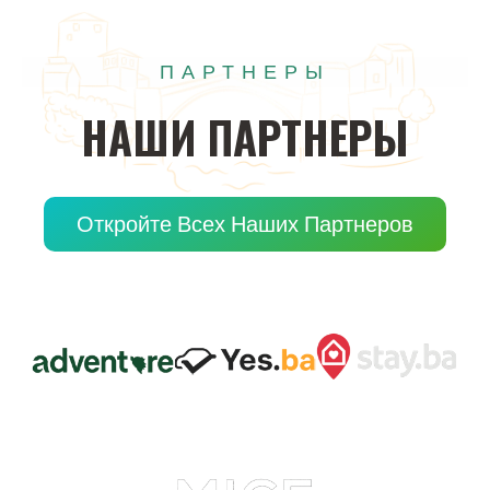
ПАРТНЕРЫ
НАШИ
ПАРТНЕРЫ
Откройте Всех Наших Партнеров