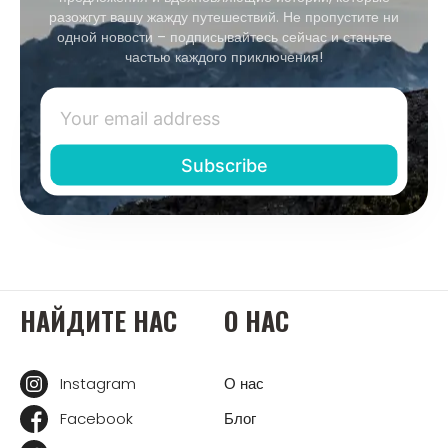
разожгут вашу жажду путешествий. Не пропустите ни
одной новости – подписывайтесь сейчас и станьте
частью каждого приключения!
НАЙДИТЕ НАС
О НАС
Instagram
О нас
Facebook
Блог