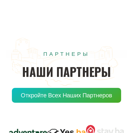
ПАРТНЕРЫ
НАШИ
ПАРТНЕРЫ
Откройте Всех Наших Партнеров