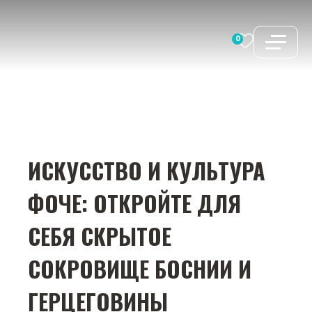
Перейти
к
0
содержимому
ИСКУССТВО И КУЛЬТУРА
ФОЧЕ: ОТКРОЙТЕ ДЛЯ
СЕБЯ СКРЫТОЕ
СОКРОВИЩЕ БОСНИИ И
ГЕРЦЕГОВИНЫ