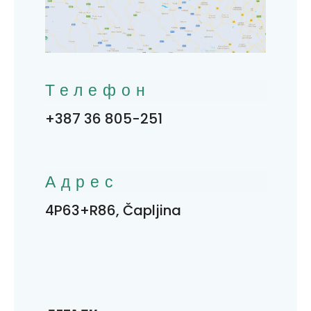
Телефон
+387 36 805-251
Адрес
4P63+R86, Čapljina