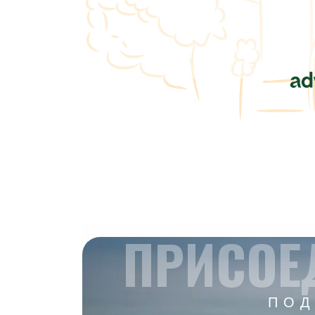
ПРИСОЕ
ПОД