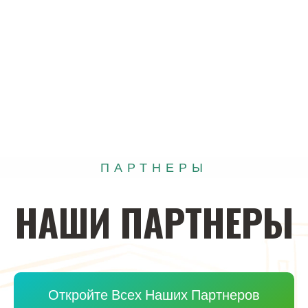
ПАРТНЕРЫ
НАШИ
ПАРТНЕРЫ
Откройте Всех Наших Партнеров