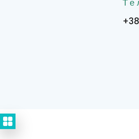
Те
+38