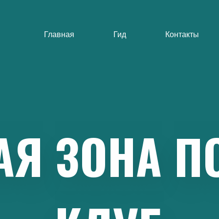
Главная
Гид
Контакты
АЯ
ЗОНА
П