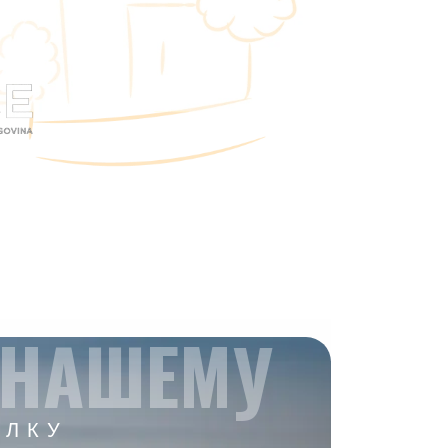
 НАШЕМУ
ЫЛКУ