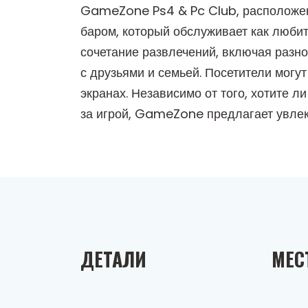
GameZone Ps4 & Pc Club, расположен
баром, который обслуживает как любит
сочетание развлечений, включая раз
с друзьями и семьей. Посетители мог
экранах. Независимо от того, хотите 
за игрой, GameZone предлагает увлек
ДЕТАЛИ
МЕС