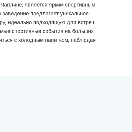
Чаплине, является ярким спортивным
е заведение предлагает уникальное
ру, идеально подходящую для встреч
имые спортивные события на больших
биться с холодным напитком, наблюдая