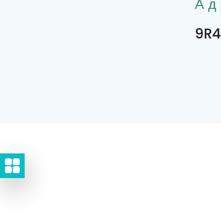
Ад
9R4