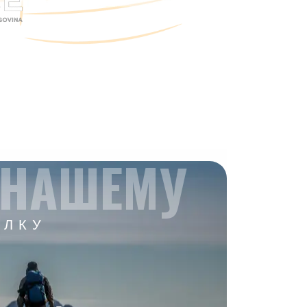
 НАШЕМУ
ЫЛКУ