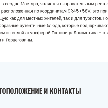
 в сердце Мостара, является очаровательным рестор
о расположенная по координатам 9R45+58V, это при
ю как для местных жителей, так и для туристов. Го
образные аутентичные блюда, которые подчеркиваю
м и теплой атмосферой Гостиница Локомотива – отл
 и Герцеговины.
ТОПОЛОЖЕНИЕ И КОНТАКТЫ