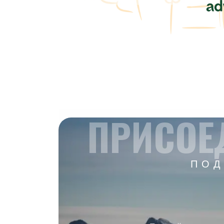
ПРИСОЕ
ПОД