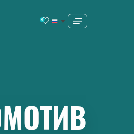
0
ОМОТИВ