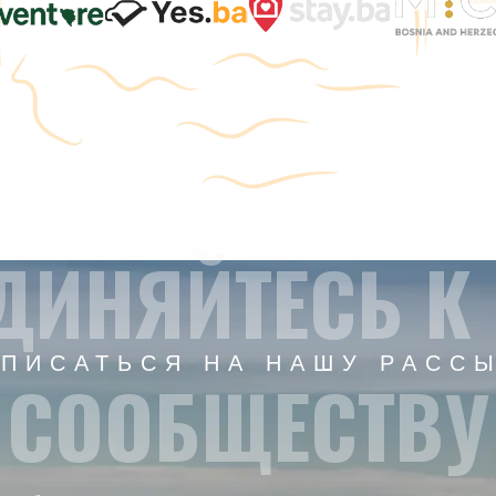
ДИНЯЙТЕСЬ К
ПИСАТЬСЯ НА НАШУ РАСС
СООБЩЕСТВУ