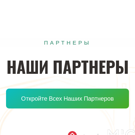
ПАРТНЕРЫ
НАШИ
ПАРТНЕРЫ
Откройте Всех Наших Партнеров