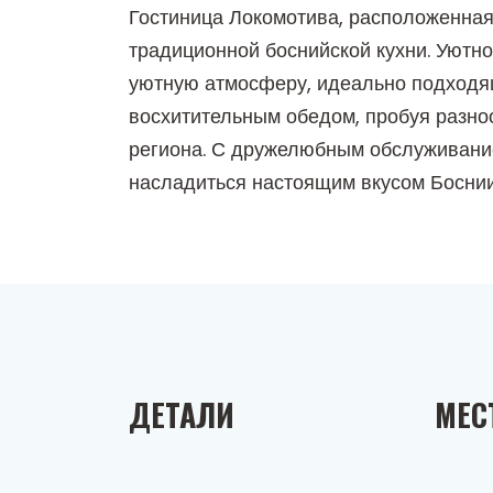
Гостиница Локомотива, расположенная
традиционной боснийской кухни. Уютн
уютную атмосферу, идеально подходящу
восхитительным обедом, пробуя разно
региона. С дружелюбным обслуживание
насладиться настоящим вкусом Боснии
ДЕТАЛИ
МЕС