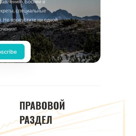
равлениях Боснии и
екреты, специальные
 Не пропустите ни одной
ючения!
ПРАВОВОЙ
РАЗДЕЛ