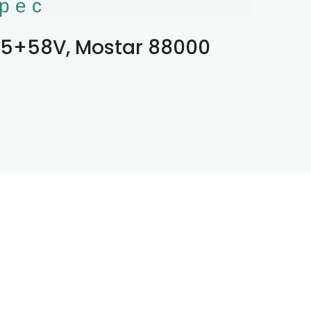
рес
5+58V, Mostar 88000