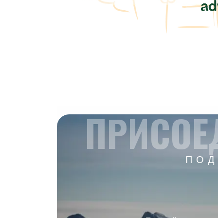
ПРИСОЕ
ПОД