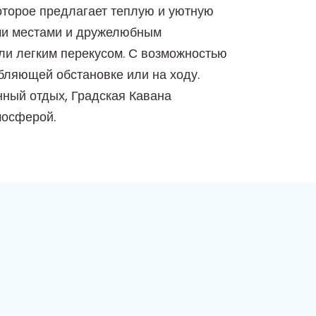
которое предлагает теплую и уютную
ми местами и дружелюбным
ли легким перекусом. С возможностью
абляющей обстановке или на ходу.
нный отдых, Градская Кавана
мосферой.