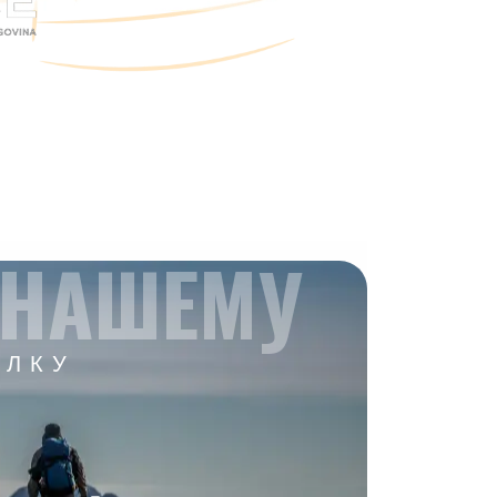
 НАШЕМУ
ЫЛКУ