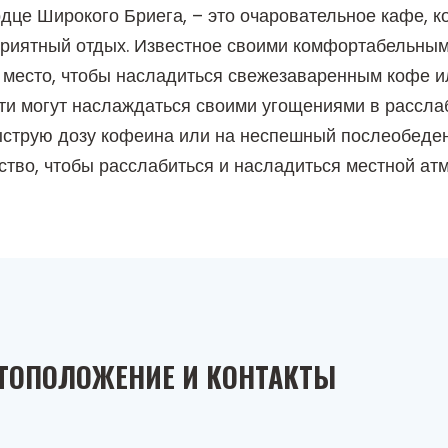
дце Широкого Бриега, – это очаровательное кафе, 
приятный отдых. Известное своими комфортабельны
 место, чтобы насладиться свежезаваренным кофе и
ости могут наслаждаться своими угощениями в рассл
быструю дозу кофеина или на неспешный послеобеде
тво, чтобы расслабиться и насладиться местной ат
ТОПОЛОЖЕНИЕ И КОНТАКТЫ