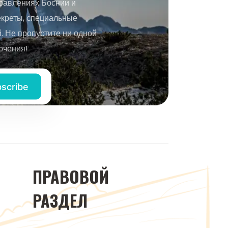
равлениях Боснии и
екреты, специальные
 Не пропустите ни одной
ючения!
ПРАВОВОЙ
РАЗДЕЛ