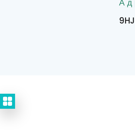
Ад
9HJ