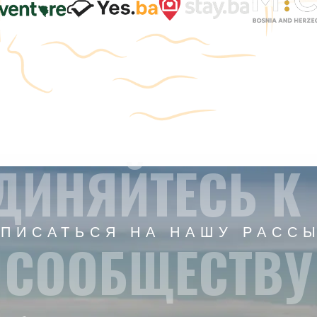
ДИНЯЙТЕСЬ К
ПИСАТЬСЯ НА НАШУ РАСС
СООБЩЕСТВУ