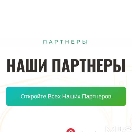
ПАРТНЕРЫ
НАШИ
ПАРТНЕРЫ
Откройте Всех Наших Партнеров