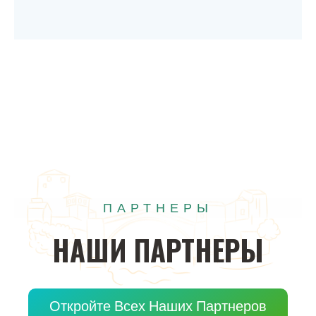
ПАРТНЕРЫ
НАШИ
ПАРТНЕРЫ
Откройте Всех Наших Партнеров