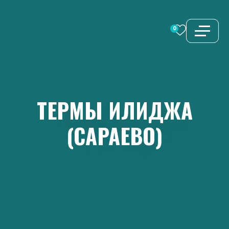
Перейти
к
0
содержимому
ТЕРМЫ
ИЛИДЖА
(САРАЕВО)