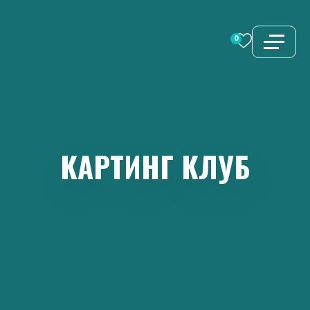
Перейти
к
0
содержимому
КАРТИНГ
КЛУБ