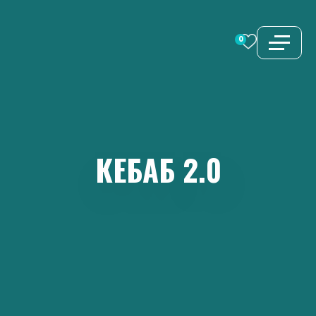
Перейти
к
0
содержимому
КЕБАБ
2.0