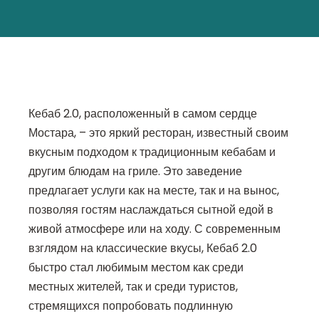
Кебаб 2.0, расположенный в самом сердце
Мостара, – это яркий ресторан, известный своим
вкусным подходом к традиционным кебабам и
другим блюдам на гриле. Это заведение
предлагает услуги как на месте, так и на вынос,
позволяя гостям наслаждаться сытной едой в
живой атмосфере или на ходу. С современным
взглядом на классические вкусы, Кебаб 2.0
быстро стал любимым местом как среди
местных жителей, так и среди туристов,
стремящихся попробовать подлинную