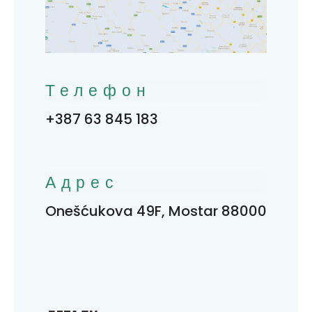
Телефон
+387 63 845 183
Адрес
Onešćukova 49F, Mostar 88000