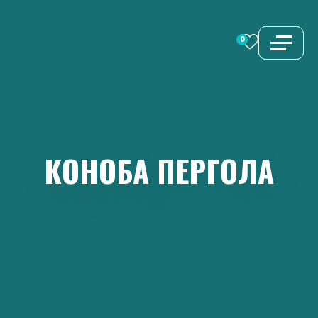
Перейти
к
0
содержимому
КОНОБА
ПЕРГОЛА