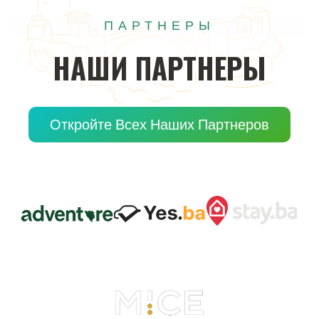
ПАРТНЕРЫ
НАШИ
ПАРТНЕРЫ
Откройте Всех Наших Партнеров