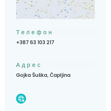
Телефон
+387 63 103 217
Адрес
Gojka Šuška, Čapljina