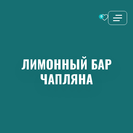
Перейти
к
0
содержимому
ЛИМОННЫЙ
БАР
ЧАПЛЯНА