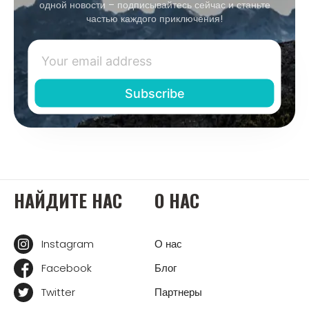
одной новости – подписывайтесь сейчас и станьте
частью каждого приключения!
НАЙДИТЕ НАС
О НАС
Instagram
О нас
Facebook
Блог
Twitter
Партнеры