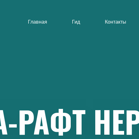
Главная
Гид
Контакты
А-РАФТ
НЕ