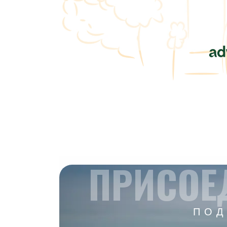
ПРИСОЕ
ПОД