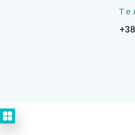
Те
+38