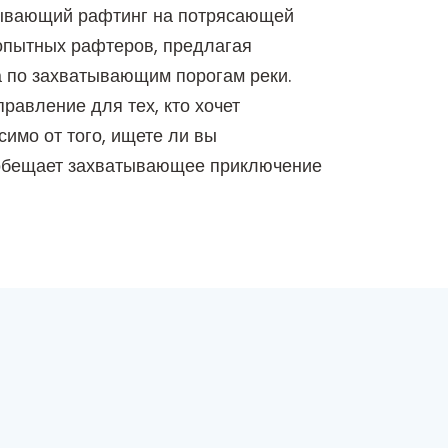
тывающий рафтинг на потрясающей
 опытных рафтеров, предлагая
а по захватывающим порогам реки.
вление для тех, кто хочет
имо от того, ищете ли вы
 обещает захватывающее приключение