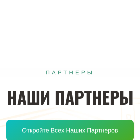
ПАРТНЕРЫ
НАШИ
ПАРТНЕРЫ
Откройте Всех Наших Партнеров