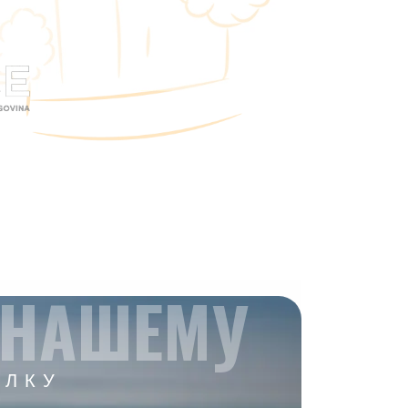
 НАШЕМУ
ЫЛКУ