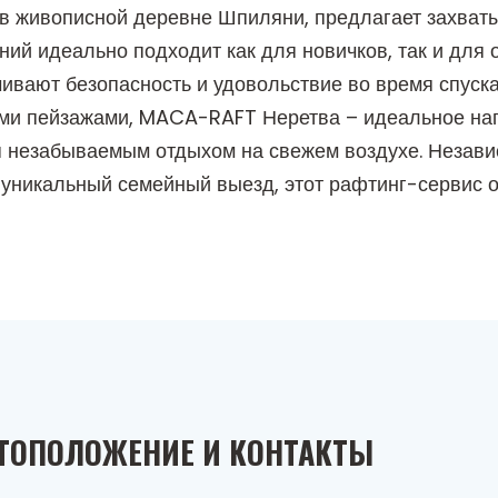
в живописной деревне Шпиляни, предлагает захва
ний идеально подходит как для новичков, так и для
чивают безопасность и удовольствие во время спуск
 пейзажами, MACA-RAFT Неретва – идеальное напра
я незабываемым отдыхом на свежем воздухе. Независ
и уникальный семейный выезд, этот рафтинг-сервис
ТОПОЛОЖЕНИЕ И КОНТАКТЫ