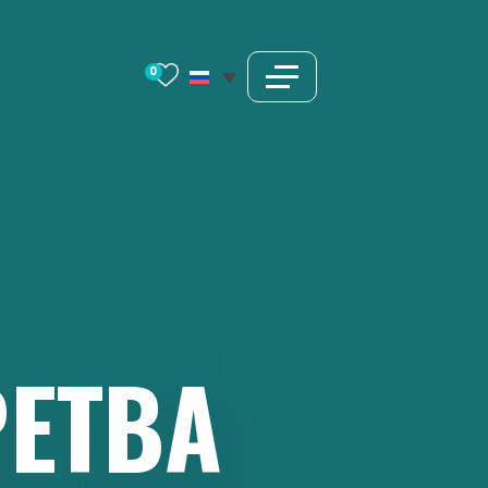
0
РЕТВА