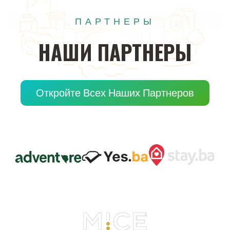
ПАРТНЕРЫ
НАШИ
ПАРТНЕРЫ
Откройте Всех Наших Партнеров