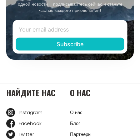
одной новости – подписывайтесь сейчас и станьте
частью каждого приключения!
НАЙДИТЕ НАС
О НАС
Instagram
О нас
Facebook
Блог
Twitter
Партнеры