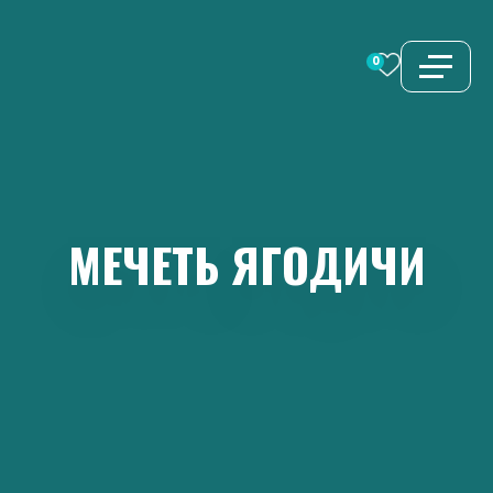
Перейти
к
0
содержимому
МЕЧЕТЬ
ЯГОДИЧИ