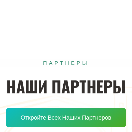
ПАРТНЕРЫ
НАШИ
ПАРТНЕРЫ
Откройте Всех Наших Партнеров