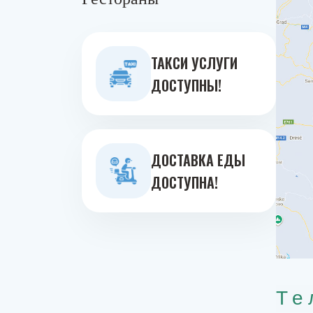
ТАКСИ УСЛУГИ
ДОСТУПНЫ!
ДОСТАВКА ЕДЫ
ДОСТУПНА!
Те