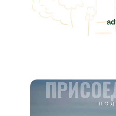
ПРИСОЕ
ПОД