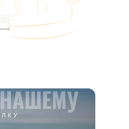
 НАШЕМУ
ЫЛКУ