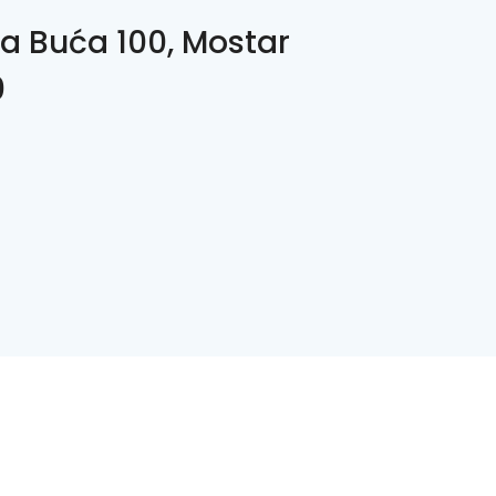
 Buća 100, Mostar
0