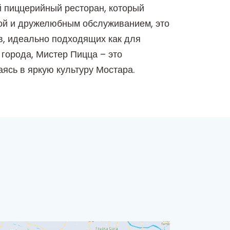
й пиццерийный ресторан, который
рой и дружелюбным обслуживанием, это
в, идеально подходящих как для
 города, Мистер Пицца – это
ясь в яркую культуру Мостара.