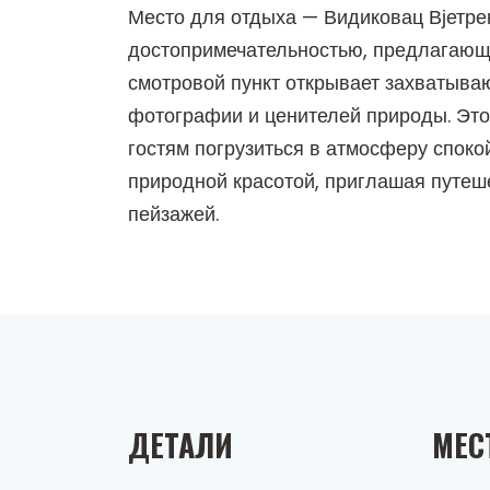
Место для отдыха — Видиковац Вјетре
достопримечательностью, предлагающе
смотровой пункт открывает захватыв
фотографии и ценителей природы. Это
гостям погрузиться в атмосферу спокой
природной красотой, приглашая путеш
пейзажей.
ДЕТАЛИ
МЕС