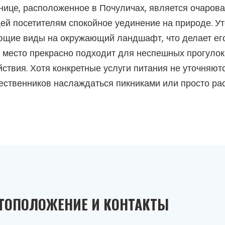
нице, расположенное в Почуличах, является очарова
й посетителям спокойное уединение на природе. Уто
ающие виды на окружающий ландшафт, что делает е
 место прекрасно подходит для неспешных прогуло
ствия. Хотя конкретные услуги питания не уточняютс
ественников наслаждаться пикниками или просто р
ТОПОЛОЖЕНИЕ И КОНТАКТЫ