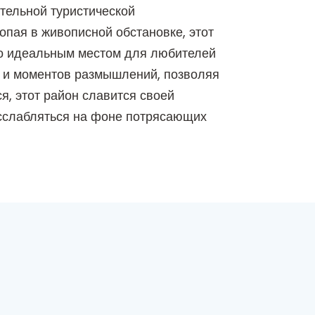
тельной туристической
пая в живописной обстановке, этот
го идеальным местом для любителей
к и моментов размышлений, позволяя
я, этот район славится своей
асслабляться на фоне потрясающих