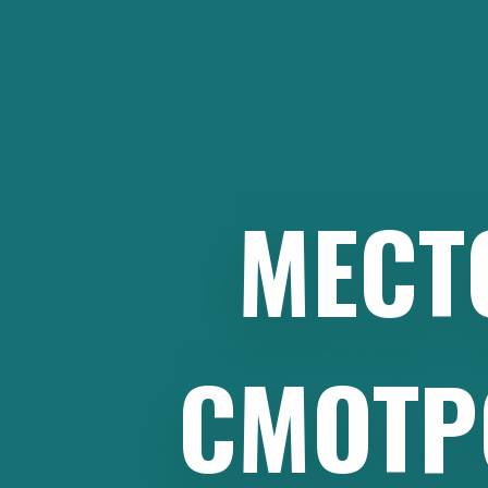
Перейти
к
содержимому
МЕСТ
СМОТР