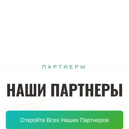
ПАРТНЕРЫ
НАШИ
ПАРТНЕРЫ
Откройте Всех Наших Партнеров