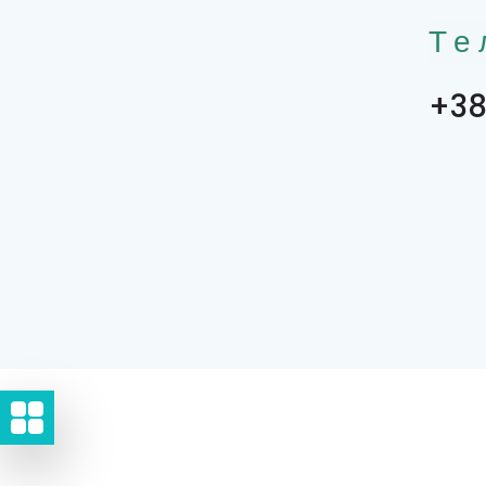
Те
+38