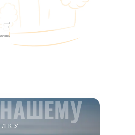
 НАШЕМУ
ЫЛКУ