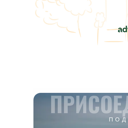
ПРИСОЕ
ПОД