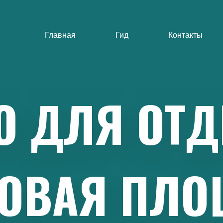
Главная
Гид
Контакты
О
ДЛЯ
ОТД
ОВАЯ
ПЛО