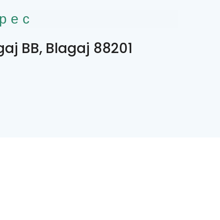
рес
gaj BB, Blagaj 88201