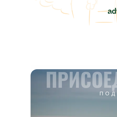
ПРИСОЕ
ПОД