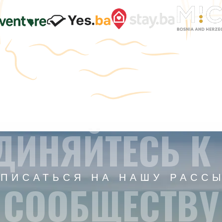
ДИНЯЙТЕСЬ К
ПИСАТЬСЯ НА НАШУ РАСС
СООБЩЕСТВУ