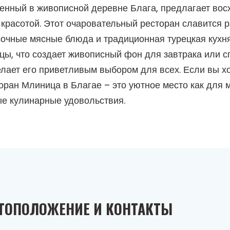
енный в живописной деревне Блага, предлагает вос
красотой. Этот очаровательный ресторан славится 
очные мясные блюда и традиционная турецкая кухня.
ы, что создает живописный фон для завтрака или с
елает его приветливым выбором для всех. Если вы 
торан Млиница в Благае – это уютное место как для 
е кулинарные удовольствия.
ТОПОЛОЖЕНИЕ И КОНТАКТЫ