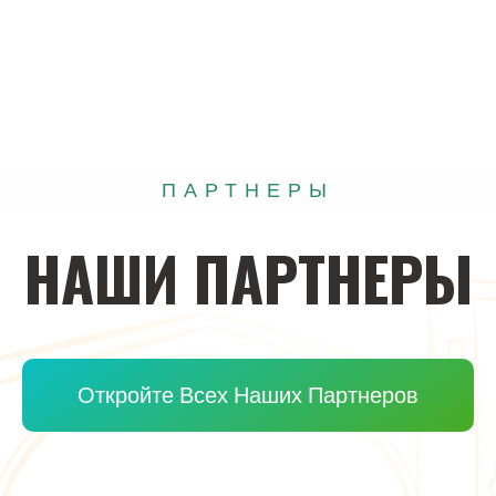
ПАРТНЕРЫ
НАШИ
ПАРТНЕРЫ
Откройте Всех Наших Партнеров