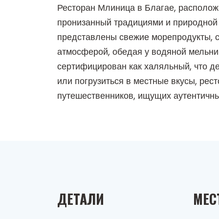
Ресторан Млиница в Благае, располож
пронизанный традициями и природной 
представлены свежие морепродукты, с
атмосферой, обедая у водяной мельниц
сертифицирован как халяльный, что д
или погрузиться в местные вкусы, рес
путешественников, ищущих аутентичны
ДЕТАЛИ
МЕС